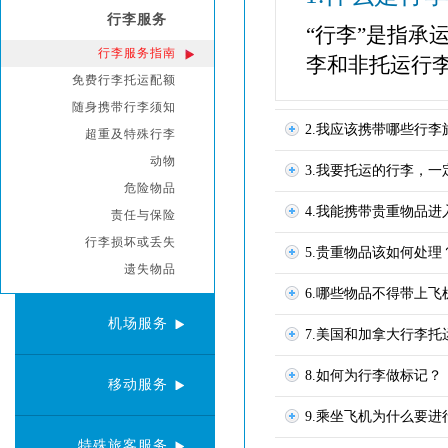
行李服务
“行李”是指承
行李服务指南
李和非托运行
免费行李托运配额
随身携带行李须知
2.我应该携带哪些行李
超重及特殊行李
动物
3.我要托运的行李，
危险物品
4.我能携带贵重物品进
责任与保险
行李损坏或丢失
5.贵重物品该如何处理
遗失物品
6.哪些物品不得带上飞
机场服务
7.美国和加拿大行李
8.如何为行李做标记？
移动服务
9.乘坐飞机为什么要进
特殊旅客服务