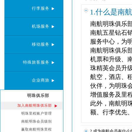
行李服务
1.什么是南
南航明珠俱乐
机场服务
南航五星钻石销
服务中心，为
移动服务
南航明珠俱乐
机票和升级、
特殊旅客服务
珠精英会员升
航空，酒店、
企业商旅
伙伴，为明珠
增值服务及里
明珠俱乐部
此外，南航明
加入南航明珠俱乐部
额、行李优先
明珠里程账户管理
南航明珠会员级别
赢取南航明珠里程
2.成为南航会员有什么