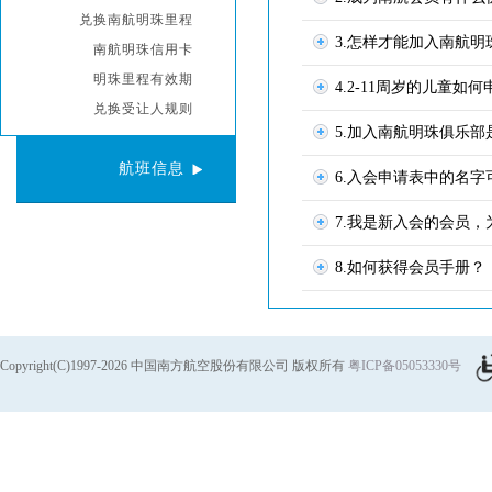
兑换南航明珠里程
3.怎样才能加入南航明
南航明珠信用卡
明珠里程有效期
4.2-11周岁的儿童
兑换受让人规则
5.加入南航明珠俱乐
航班信息
6.入会申请表中的名
7.我是新入会的会员
8.如何获得会员手册？
Copyright(C)1997-2026 中国南方航空股份有限公司 版权所有
粤ICP备05053330号