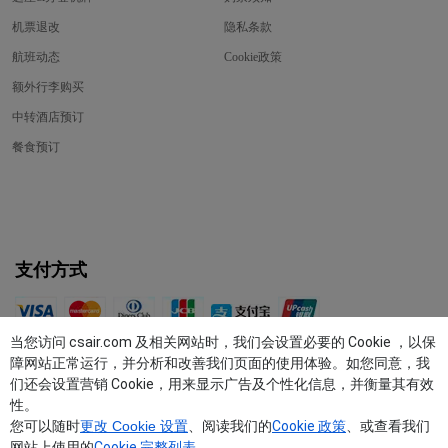
机票退改
隐私条款
航班动态
Cookie政策
额外行李购买
中转酒店预订
餐食预订
支付方式
关注我们