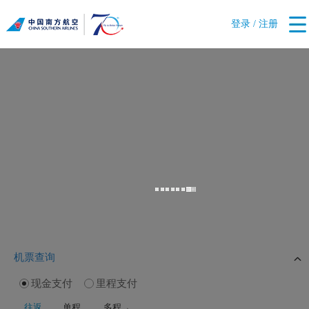
登录 / 注册
机票查询
现金支付
里程支付
往返
单程
多程→