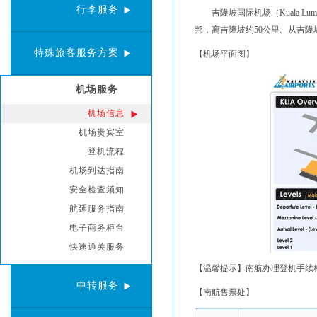
行李服务
吉隆坡国际机场（Kuala Lu
邦，离吉隆坡约50公里。从吉隆坡
特殊旅客服务方案
【机场平面图】
机场服务
机场信息
机场贵宾室
登机流程
机场到达指南
安全检查须知
航延服务指南
电子商务柜台
快速通关服务
【温馨提示】南航办理登机手续柜台
中转服务
【南航售票处】