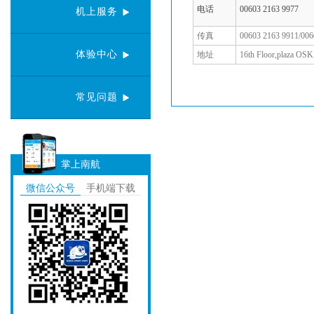
电话
00603 2163 9977
机上服务
传真
00603 2163 9911/006
体验中心
地址
16th Floor,plaza OS
常见问题
掌上南航
微信公众号
手机端下载