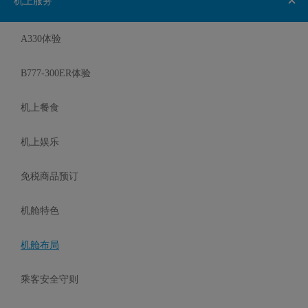
机上服务
A330体验
B777-300ER体验
机上餐食
机上娱乐
免税商品预订
机舱特色
机舱布局
乘客安全守则