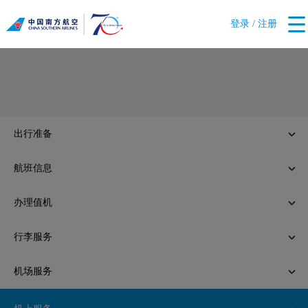
登录 / 注册
出行准备
航班信息
办理值机
行李服务
机场服务