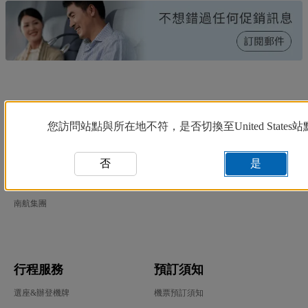
您訪問站點與所在地不符，是否切換至United States站
關於南航
客戶支持
公司簡介
否
聯繫我們
是
新聞公告
網站地圖
南航集團
行程服務
預訂須知
選座&辦登機牌
機票預訂須知