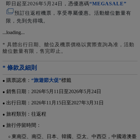
即日起至2026年5月24日，憑優惠碼
“MEGASALE”
預訂往返程機票，享受專屬優惠。活動艙位數量有
限，先到先得哦。
* 具體出行日期、艙位及機票價格以實際查詢為准，活動
艙位數量有限，售完即止。
* 條款及細則
購票認准：
“旅遊節大促”
標籤
●
銷售日期：2026年5月11日至2026年5月24日
●
出行日期：2026年11月15日至2027年3月31日
●
旅程類別：往返程
●
旅行停留時間：
●
東南亞、南亞、日本、韓國、亞太、中西亞，中國港澳臺
○