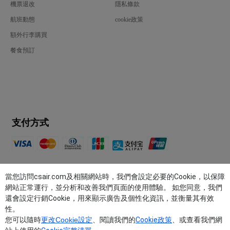
機票退改
隱私條款
航班動態
cookie政策
額外行李購買
餐食預訂
支付方式
關註我們