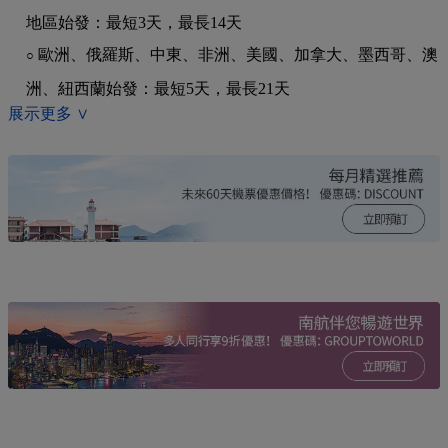
地區始發：最短3天，最長14天
歐洲、俄羅斯、中東、非洲、美國、加拿大、墨西哥、澳
○
洲、紐西蘭始發：最短5天，最長21天
展示更多 ∨