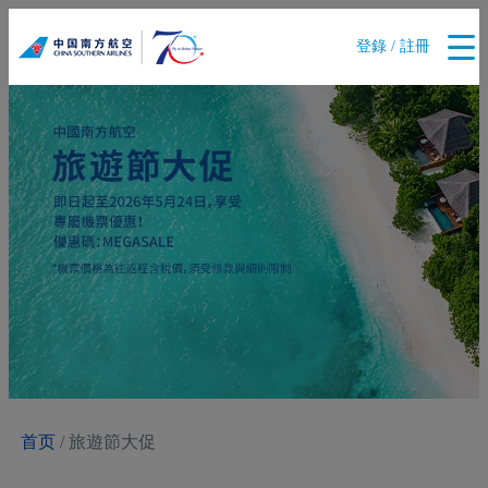
登錄 / 註冊
首页
/ 旅遊節大促