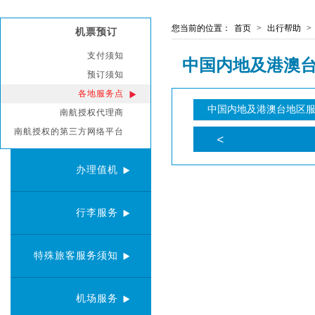
您当前的位置：
首页
>
出行帮助
>
机票预订
支付须知
中国内地及港澳
预订须知
各地服务点
中国内地及港澳台地区
南航授权代理商
南航授权的第三方网络平台
办理值机
行李服务
特殊旅客服务须知
机场服务