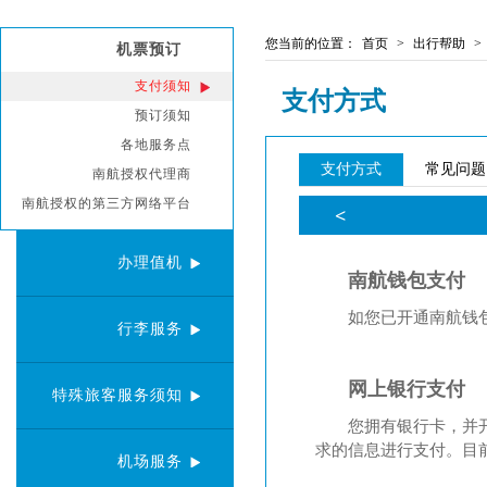
您当前的位置：
首页
>
出行帮助
>
机票预订
支付须知
支付方式
预订须知
各地服务点
支付方式
常见问题
南航授权代理商
南航授权的第三方网络平台
办理值机
行李服务
特殊旅客服务须知
机场服务