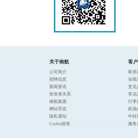
关于南航
客户
公司简介
联系
招聘信息
在线
新闻资讯
意见
投资者关系
常见
南航集团
行李
网站导览
机场
隐私通知
中转
Cookie政策
服务