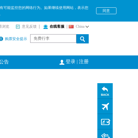
三方有可能监控您的网络行为。如果继续使用网站，表示您
同意
。
碍浏览
意见反馈
在线客服
China
购票安全提示
登录
|
注册
公告