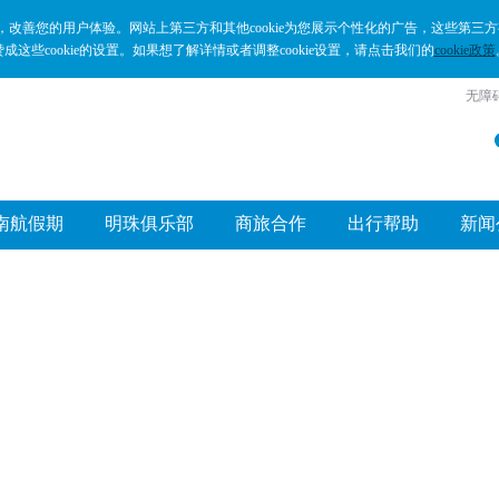
正常，改善您的用户体验。网站上第三方和其他cookie为您展示个性化的广告，这些第
赞成这些cookie的设置。如果想了解详情或者调整cookie设置，请点击我们的
cookie政策
无障
南航假期
明珠俱乐部
商旅合作
出行帮助
新闻