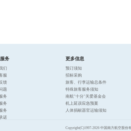
服务
更多信息
我们
预订须知
客服
招标采购
反馈
旅客、行李运输总条件
问题
特殊旅客服务须知
服务
南航"十分"关爱基金会
服务
机上延误应急预案
服务
人体捐献器官运输须知
承诺
Copyright(C)1997-2026 中国南方航