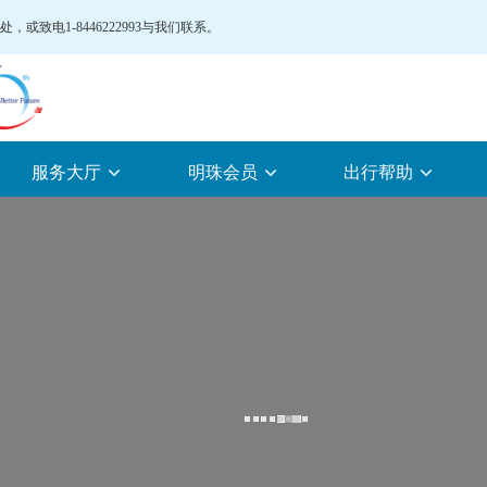
致电1-8446222993与我们联系。
服务大厅
明珠会员
出行帮助