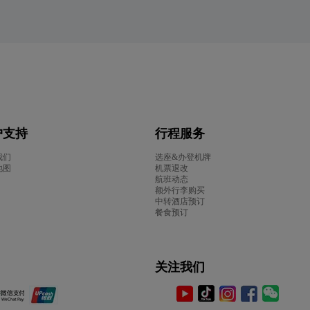
户支持
行程服务
我们
选座&办登机牌
地图
机票退改
航班动态
额外行李购买
中转酒店预订
餐食预订
关注我们