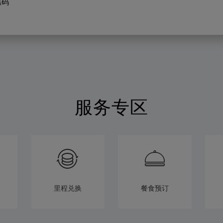
惠码
服务专区
里程兑换
餐食预订