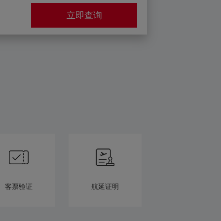
立即查询
客票验证
航延证明