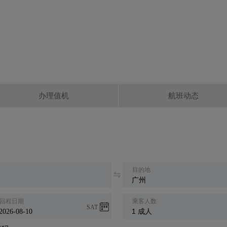
办理值机
航班动态
目的地
回程日期
乘客人数
SAT